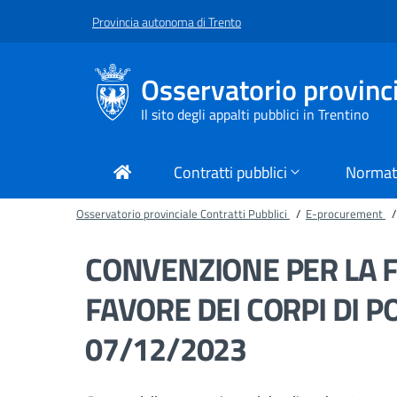
Vai al contenuto principale
Vai al piede di pagina
Provincia autonoma di Trento
Osservatorio provinci
Il sito degli appalti pubblici in Trentino
Contratti pubblici
Normat
Osservatorio provinciale Contratti Pubblici
/
E-procurement
/
CONVENZIONE PER LA F
FAVORE DEI CORPI DI PO
07/12/2023