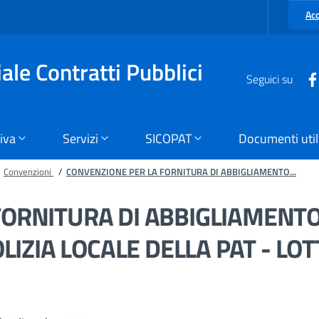
Ac
ale Contratti Pubblici
Seguici su
iva
Servizi
SICOPAT
Documenti util
Convenzioni
/
CONVENZIONE PER LA FORNITURA DI ABBIGLIAMENTO...
ORNITURA DI ABBIGLIAMENTO
LIZIA LOCALE DELLA PAT - LOTT