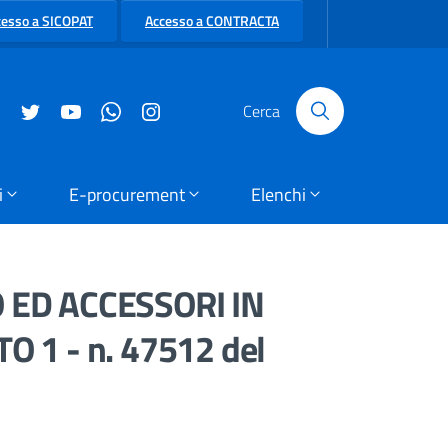
cesso a SICOPAT
Accesso a CONTRACTA
Cerca
i
E-procurement
Elenchi
 ED ACCESSORI IN
O 1 - n. 47512 del